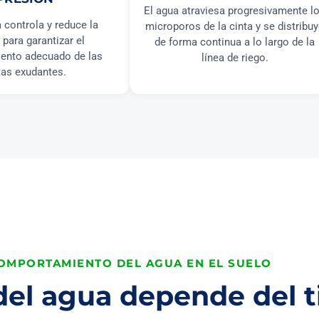
El agua atraviesa progresivamente l
 controla y reduce la
microporos de la cinta y se distribu
 para garantizar el
de forma continua a lo largo de la
ento adecuado de las
línea de riego.
tas exudantes.
OMPORTAMIENTO DEL AGUA EN EL SUELO
 del agua depende del t