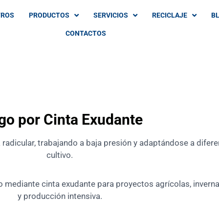
TROS
PRODUCTOS
SERVICIOS
RECICLAJE
B
CONTACTOS
go por Cinta Exudante
 radicular, trabajando a baja presión y adaptándose a difer
cultivo.
mediante cinta exudante para proyectos agrícolas, invernade
y producción intensiva.