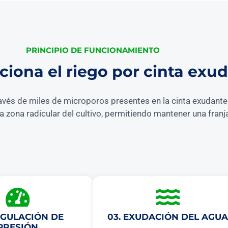
PRINCIPIO DE FUNCIONAMIENTO
iona el riego por cinta exu
avés de miles de microporos presentes en la cinta exudante. 
la zona radicular del cultivo, permitiendo mantener una fra
EGULACIÓN DE
03. EXUDACIÓN DEL AGUA
PRESIÓN