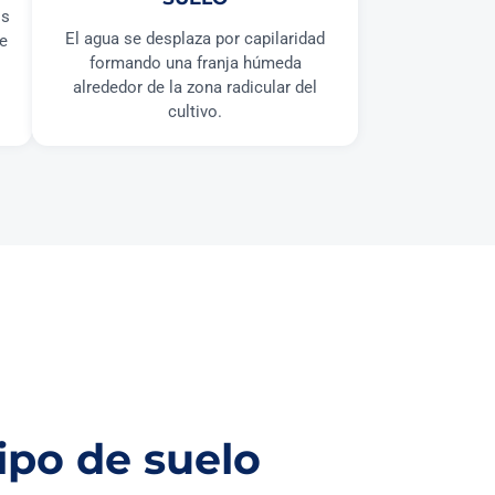
os
El agua se desplaza por capilaridad
ye
formando una franja húmeda
alrededor de la zona radicular del
cultivo.
ipo de suelo