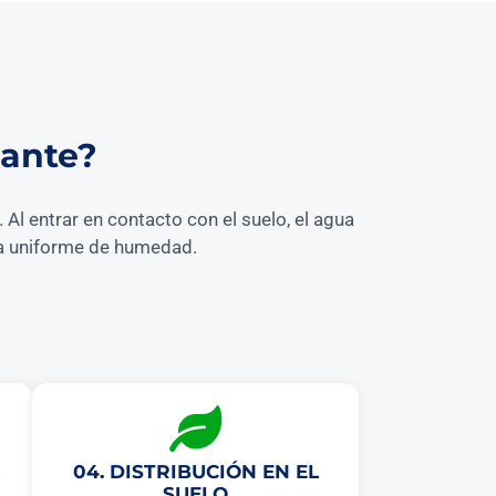
dante?
Al entrar en contacto con el suelo, el agua
nja uniforme de humedad.
04. DISTRIBUCIÓN EN EL
SUELO