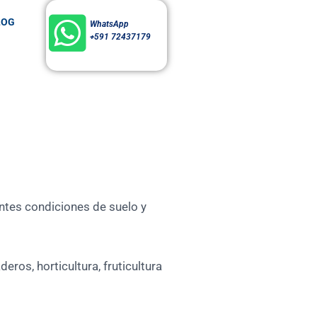
LOG
WhatsApp
+591 72437179
entes condiciones de suelo y
ros, horticultura, fruticultura