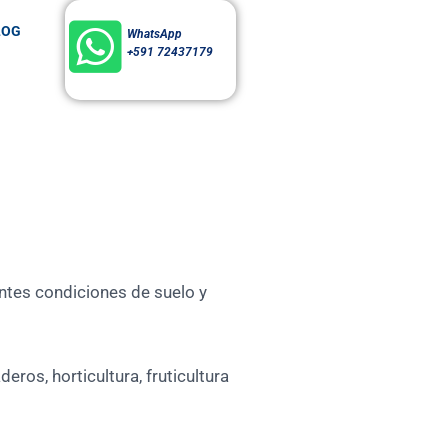
LOG
WhatsApp
+591 72437179
entes condiciones de suelo y
ros, horticultura, fruticultura