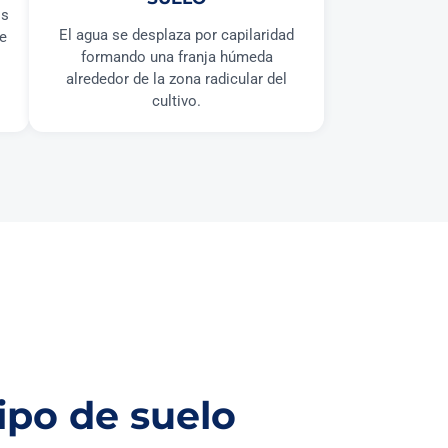
os
El agua se desplaza por capilaridad
ye
formando una franja húmeda
alrededor de la zona radicular del
cultivo.
ipo de suelo