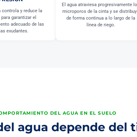
El agua atraviesa progresivamente l
 controla y reduce la
microporos de la cinta y se distribu
 para garantizar el
de forma continua a lo largo de la
ento adecuado de las
línea de riego.
tas exudantes.
OMPORTAMIENTO DEL AGUA EN EL SUELO
 del agua depende del t