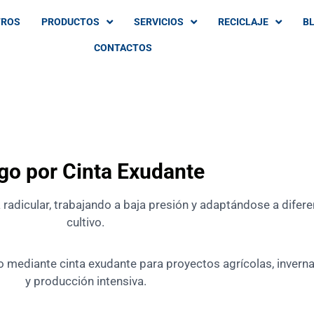
TROS
PRODUCTOS
SERVICIOS
RECICLAJE
B
CONTACTOS
go por Cinta Exudante
 radicular, trabajando a baja presión y adaptándose a difer
cultivo.
mediante cinta exudante para proyectos agrícolas, invernade
y producción intensiva.