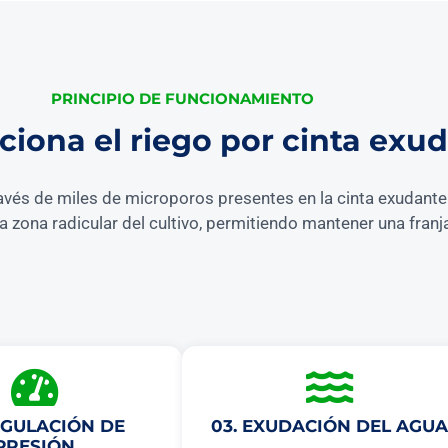
PRINCIPIO DE FUNCIONAMIENTO
iona el riego por cinta exu
avés de miles de microporos presentes en la cinta exudante. 
la zona radicular del cultivo, permitiendo mantener una fra
EGULACIÓN DE
03. EXUDACIÓN DEL AGUA
PRESIÓN