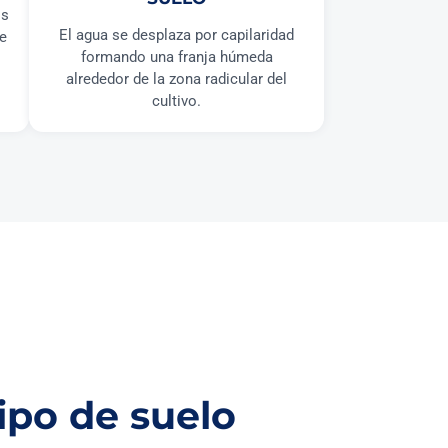
os
El agua se desplaza por capilaridad
ye
formando una franja húmeda
alrededor de la zona radicular del
cultivo.
ipo de suelo