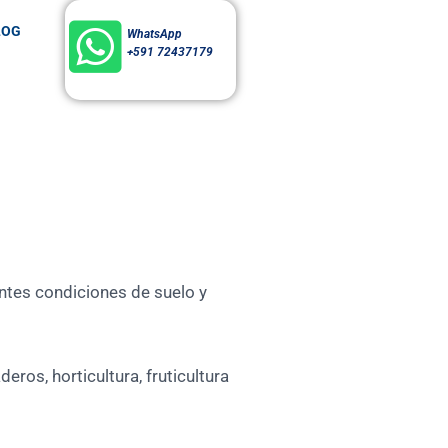
LOG
WhatsApp
+591 72437179
entes condiciones de suelo y
ros, horticultura, fruticultura