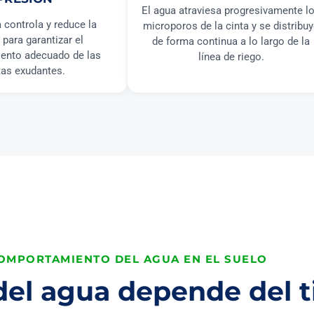
El agua atraviesa progresivamente l
 controla y reduce la
microporos de la cinta y se distribu
 para garantizar el
de forma continua a lo largo de la
ento adecuado de las
línea de riego.
tas exudantes.
OMPORTAMIENTO DEL AGUA EN EL SUELO
 del agua depende del t