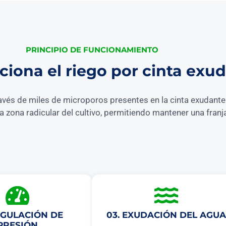
PRINCIPIO DE FUNCIONAMIENTO
iona el riego por cinta exu
avés de miles de microporos presentes en la cinta exudante. 
la zona radicular del cultivo, permitiendo mantener una fra
EGULACIÓN DE
03. EXUDACIÓN DEL AGUA
PRESIÓN