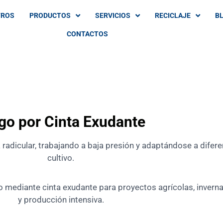
TROS
PRODUCTOS
SERVICIOS
RECICLAJE
B
CONTACTOS
go por Cinta Exudante
 radicular, trabajando a baja presión y adaptándose a difer
cultivo.
mediante cinta exudante para proyectos agrícolas, invernade
y producción intensiva.