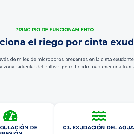
PRINCIPIO DE FUNCIONAMIENTO
iona el riego por cinta exu
avés de miles de microporos presentes en la cinta exudante. 
la zona radicular del cultivo, permitiendo mantener una fra
EGULACIÓN DE
03. EXUDACIÓN DEL AGUA
PRESIÓN