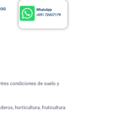
LOG
WhatsApp
+591 72437179
entes condiciones de suelo y
ros, horticultura, fruticultura