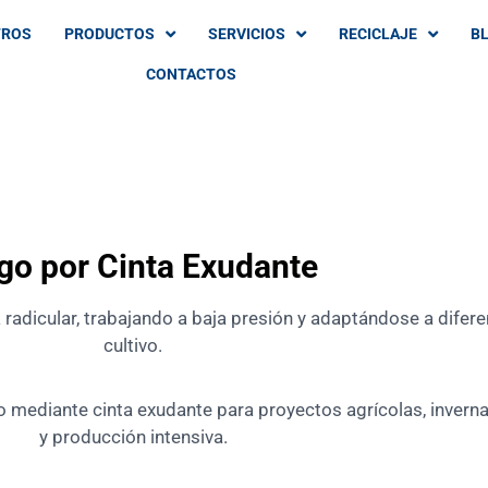
TROS
PRODUCTOS
SERVICIOS
RECICLAJE
B
CONTACTOS
go por Cinta Exudante
 radicular, trabajando a baja presión y adaptándose a difer
cultivo.
mediante cinta exudante para proyectos agrícolas, invernade
y producción intensiva.