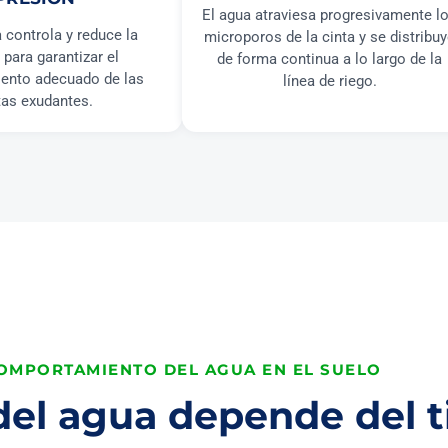
El agua atraviesa progresivamente l
 controla y reduce la
microporos de la cinta y se distribu
 para garantizar el
de forma continua a lo largo de la
ento adecuado de las
línea de riego.
tas exudantes.
OMPORTAMIENTO DEL AGUA EN EL SUELO
 del agua depende del t