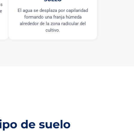
os
El agua se desplaza por capilaridad
ye
formando una franja húmeda
alrededor de la zona radicular del
cultivo.
ipo de suelo