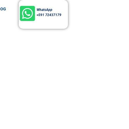
LOG
WhatsApp
+591 72437179