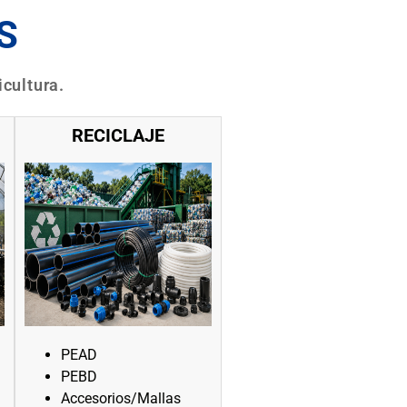
S
icultura.
RECICLAJE
PEAD
PEBD
Accesorios/Mallas