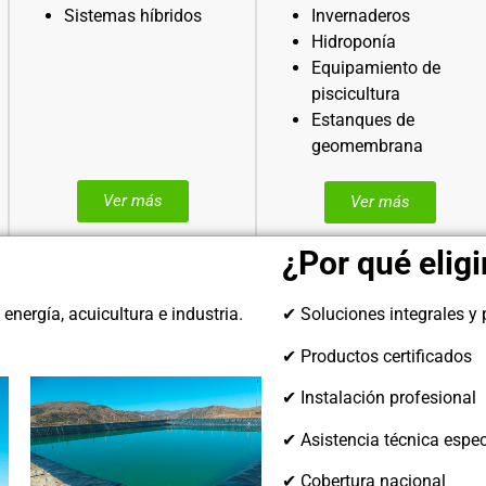
Sistemas híbridos
Invernaderos
Hidroponía
Equipamiento de
piscicultura
Estanques de
geomembrana
Ver más
Ver más
¿Por qué eligi
nergía, acuicultura e industria.
✔ Soluciones integrales y
✔ Productos certificados
✔ Instalación profesional
✔ Asistencia técnica espe
✔ Cobertura nacional