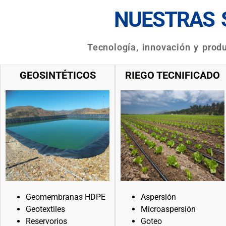
NUESTRAS 
Tecnología, innovación y produc
GEOSINTÉTICOS
RIEGO TECNIFICADO
Geomembranas HDPE
Aspersión
Geotextiles
Microaspersión
Reservorios
Goteo