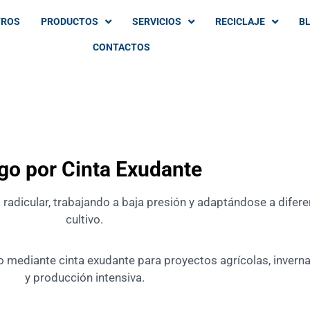
TROS
PRODUCTOS
SERVICIOS
RECICLAJE
B
CONTACTOS
go por Cinta Exudante
 radicular, trabajando a baja presión y adaptándose a difer
cultivo.
mediante cinta exudante para proyectos agrícolas, invernade
y producción intensiva.