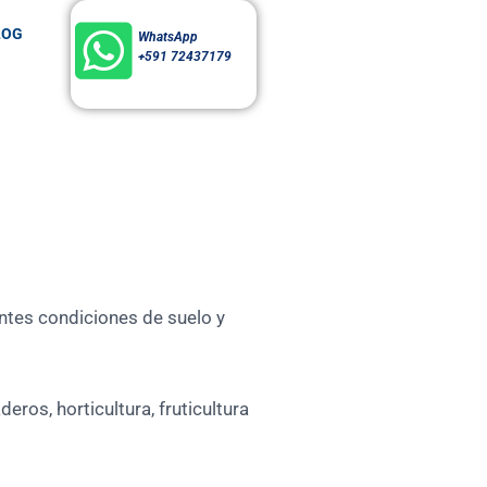
LOG
WhatsApp
+591 72437179
entes condiciones de suelo y
ros, horticultura, fruticultura