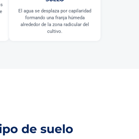
os
El agua se desplaza por capilaridad
ye
formando una franja húmeda
alrededor de la zona radicular del
cultivo.
ipo de suelo