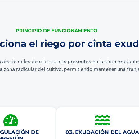
PRINCIPIO DE FUNCIONAMIENTO
iona el riego por cinta exu
avés de miles de microporos presentes en la cinta exudante. 
la zona radicular del cultivo, permitiendo mantener una fra
EGULACIÓN DE
03. EXUDACIÓN DEL AGUA
PRESIÓN