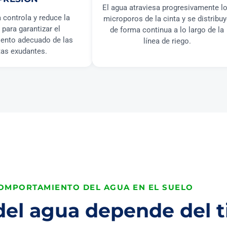
El agua atraviesa progresivamente l
 controla y reduce la
microporos de la cinta y se distribu
 para garantizar el
de forma continua a lo largo de la
ento adecuado de las
línea de riego.
tas exudantes.
OMPORTAMIENTO DEL AGUA EN EL SUELO
 del agua depende del t