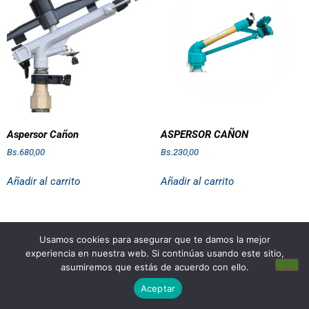
Aspersor Cañon
ASPERSOR CAÑON
Bs.
680,00
Bs.
230,00
Añadir al carrito
Añadir al carrito
Usamos cookies para asegurar que te damos la mejor
experiencia en nuestra web. Si continúas usando este sitio,
asumiremos que estás de acuerdo con ello.
Aceptar