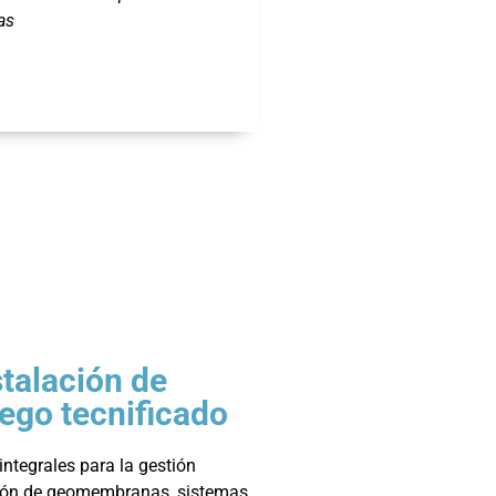
as
stalación de
ego tecnificado
integrales para la gestión
ación de geomembranas, sistemas