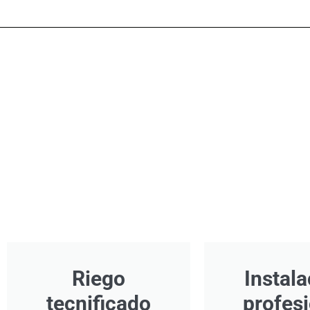
Riego
Instala
tecnificado
profes