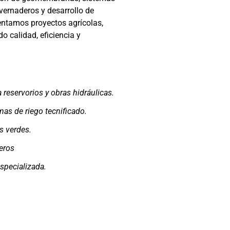
nvernaderos y desarrollo de
ntamos proyectos agrícolas,
do calidad, eficiencia y
reservorios y obras hidráulicas.
as de riego tecnificado.
s verdes.
eros
especializada.