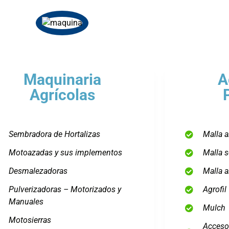
Maquinaria
A
Agrícolas
Sembradora de Hortalizas
Malla a
Motoazadas y sus implementos
Malla 
Desmalezadoras
Malla a
Pulverizadoras – Motorizados y
Agrofil
Manuales
Mulch
Motosierras
Acceso