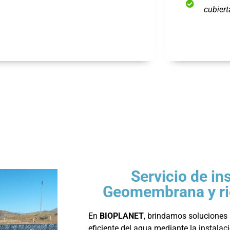
cubiert
Servicio de in
Geomembrana y ri
En
BIOPLANET
, brindamos soluciones 
eficiente del agua mediante la instal