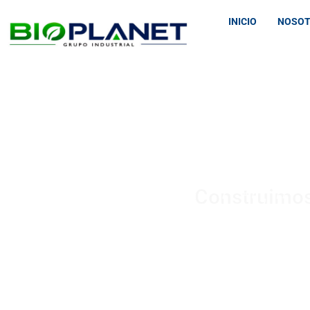
INICIO
NOSO
BIOP
Construimos