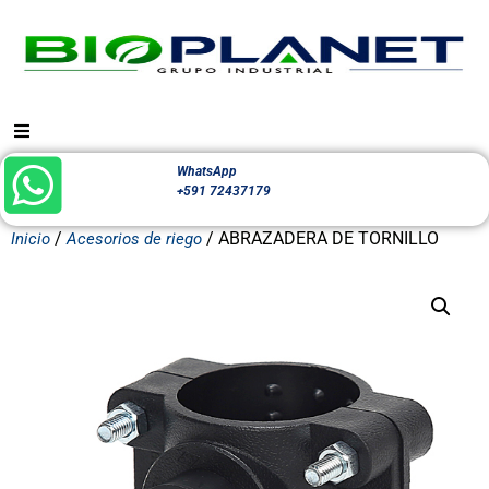
WhatsApp
+591 72437179
/
/ ABRAZADERA DE TORNILLO
Inicio
Acesorios de riego