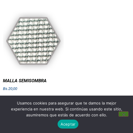
MALLA SEMISOMBRA
Bs.
20,00
Añadir al carrito
Usamos cookies para asegurar que te damos la mejor
experiencia en nuestra web. Si continúas usando este sitio,
asumiremos que estás de acuerdo con ello.
Aceptar