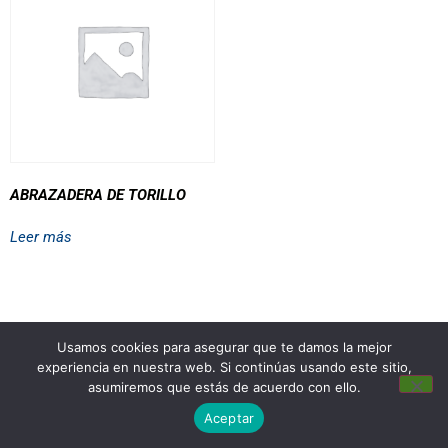
ABRAZADERA DE TORILLO
Leer más
Usamos cookies para asegurar que te damos la mejor
experiencia en nuestra web. Si continúas usando este sitio,
asumiremos que estás de acuerdo con ello.
Aceptar